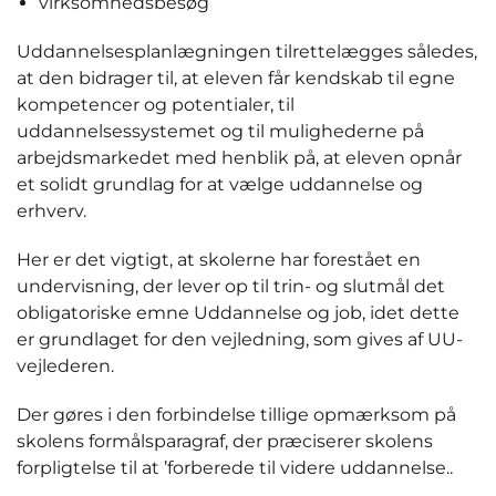
virksomhedsbesøg
Uddannelsesplanlægningen tilrettelægges således,
at den bidrager til, at eleven får kendskab til egne
kompetencer og potentialer, til
uddannelsessystemet og til mulighederne på
arbejdsmarkedet med henblik på, at eleven opnår
et solidt grundlag for at vælge uddannelse og
erhverv.
Her er det vigtigt, at skolerne har forestået en
undervisning, der lever op til trin- og slutmål det
obligatoriske emne Uddannelse og job, idet dette
er grundlaget for den vejledning, som gives af UU-
vejlederen.
Der gøres i den forbindelse tillige opmærksom på
skolens formålsparagraf, der præciserer skolens
forpligtelse til at ’forberede til videre uddannelse..