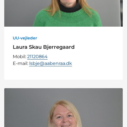
UU-vejleder
Laura Skau Bjerregaard
Mobil:
21120864
E-mail:
lsbje@aabenraa.dk