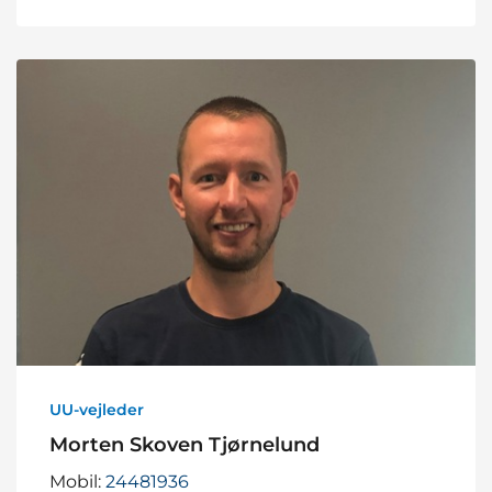
UU-vejleder
Morten Skoven Tjørnelund
Mobil:
24481936