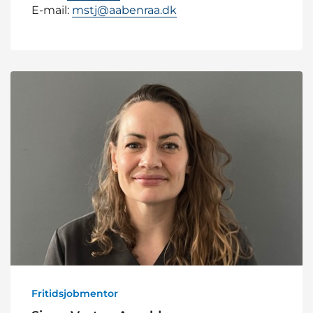
E-mail:
mstj@aabenraa.dk
Fritidsjobmentor