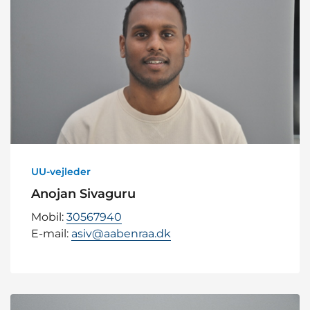
UU-vejleder
Anojan Sivaguru
Mobil:
30567940
E-mail:
asiv@aabenraa.dk