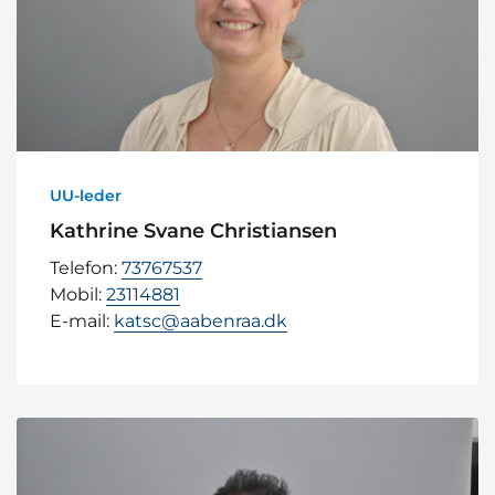
UU-leder
Kathrine Svane Christiansen
Telefon:
73767537
Mobil:
23114881
E-mail:
katsc@aabenraa.dk