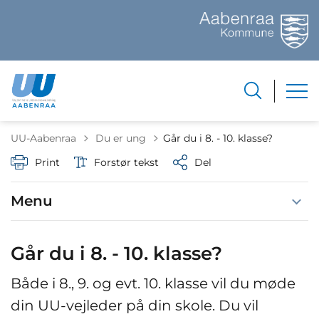
Tilbage til
UU-Aabenraa
Du er ung
Går du i 8. - 10. klasse?
Print
Forstør tekst
Del
Menu
Går du i 8. - 10. klasse?
Både i 8., 9. og evt. 10. klasse vil du møde
din UU-vejleder på din skole. Du vil