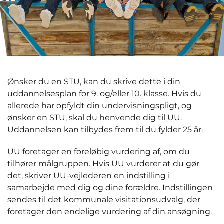
Ønsker du en STU, kan du skrive dette i din
uddannelsesplan for 9. og/eller 10. klasse. Hvis du
allerede har opfyldt din undervisningspligt, og
ønsker en STU, skal du henvende dig til UU.
Uddannelsen kan tilbydes frem til du fylder 25 år.
UU foretager en foreløbig vurdering af, om du
tilhører målgruppen. Hvis UU vurderer at du gør
det, skriver UU-vejlederen en indstilling i
samarbejde med dig og dine forældre. Indstillingen
sendes til det kommunale visitationsudvalg, der
foretager den endelige vurdering af din ansøgning.