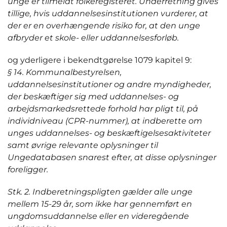
unge er tilmeldt folkeregisteret. Underretning gives
tillige, hvis uddannelsesinstitutionen vurderer, at
der er en overhængende risiko for, at den unge
afbryder et skole- eller uddannelsesforløb.
og yderligere i bekendtgørelse 1079 kapitel 9:
§ 14. Kommunalbestyrelsen,
uddannelsesinstitutioner og andre myndigheder,
der beskæftiger sig med uddannelses- og
arbejdsmarkedsrettede forhold har pligt til, på
individniveau (CPR-nummer), at indberette om
unges uddannelses- og beskæftigelsesaktiviteter
samt øvrige relevante oplysninger til
Ungedatabasen snarest efter, at disse oplysninger
foreligger.
Stk. 2. Indberetningspligten gælder alle unge
mellem 15-29 år, som ikke har gennemført en
ungdomsuddannelse eller en videregående