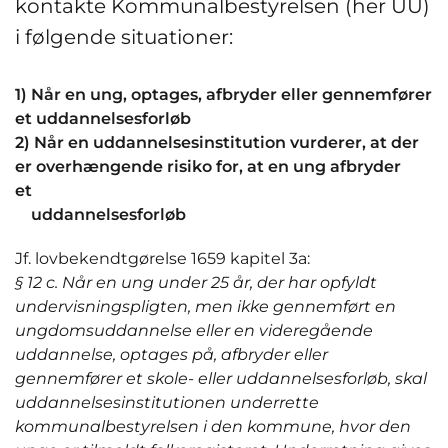
kontakte Kommunalbestyrelsen (her UU)
i følgende situationer:
1) Når en ung, optages, afbryder eller gennemfører
et uddannelsesforløb
2)
Når en uddannelsesinstitution vurderer, at der
er overhængende risiko for, at en ung afbryder
et
uddannelsesforløb
Jf. lovbekendtgørelse 1659 kapitel 3a:
§ 12 c. Når en ung under 25 år, der har opfyldt
undervisningspligten, men ikke gennemført en
ungdomsuddannelse eller en videregående
uddannelse, optages på, afbryder eller
gennemfører et skole- eller uddannelsesforløb, skal
uddannelsesinstitutionen underrette
kommunalbestyrelsen i den kommune, hvor den