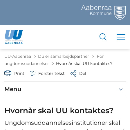
Tilbage til
UU-Aabenraa
Du er samarbejdspartner
For
ungdomsuddannelser
Hvornår skal UU kontaktes?
Print
Forstør tekst
Del
Menu
Hvornår skal UU kontaktes?
Ungdomsuddannelsesinstitutioner skal